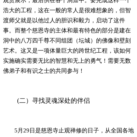
观赏展示，最后供在各个洞窟中。要完成这样一个
浩大的工程，这在一般的常人是很难想象的，但智
渡师父就是以他过人的胆识和毅力，启动了这件
事。而整个慈恩寺的主体和最有特色的部分是建在
洞中的八万四千尊不同组团（坛城）的佛像和壁刻
艺术。这又是一项体量巨大的跨世纪工程，该如何
实施确实需要无比的智慧和无上的勇气！需要无数
佛弟子和有识之士的共同参与！
(二）寻找灵魂深处的伴侣
5
月
29
日是慈恩寺止观禅修的日子，从全国各地