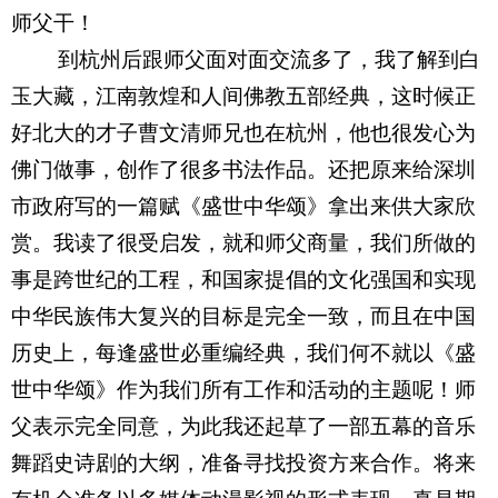
师父干！
到杭州后跟师父面对面交流多了，我了解到白
玉大藏，江南敦煌和人间佛教五部经典，这时候正
好北大的才子曹文清师兄也在杭州，他也很发心为
佛门做事，创作了很多书法作品。还把原来给深圳
市政府写的一篇赋《盛世中华颂》拿出来供大家欣
赏。我读了很受启发，就和师父商量，我们所做的
事是跨世纪的工程，和国家提倡的文化强国和实现
中华民族伟大复兴的目标是完全一致，而且在中国
历史上，每逢盛世必重编经典，我们何不就以《盛
世中华颂》作为我们所有工作和活动的主题呢！师
父表示完全同意，为此我还起草了一部五幕的音乐
舞蹈史诗剧的大纲，准备寻找投资方来合作。将来