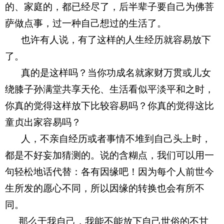
的、家庭的，都已经尽了，后半辈子要自己为佛菩
萨做点事，过一种自己想过的生活了。
 也许有人说，有了这样的人生经历就容易放下
了。
 真的是这样吗？当你功成名就家财万贯或儿女
绕膝子孙满堂共享天伦、生活看似平淡平和之时，
你真的觉得这样放下比较容易吗？你真的觉得这比
童贞出家容易吗？
 人，不亲自经历或者事情不堆到自己头上时，
都是不好妄加猜测的。说的含糊点，我们可以用一
句轻松地话代替：各有因缘吧！因为每个人前世今
生所发的愿心不同，所以因缘的转换也会有所不
同。
那么于我自己，我能不能放下自己世俗的不甘