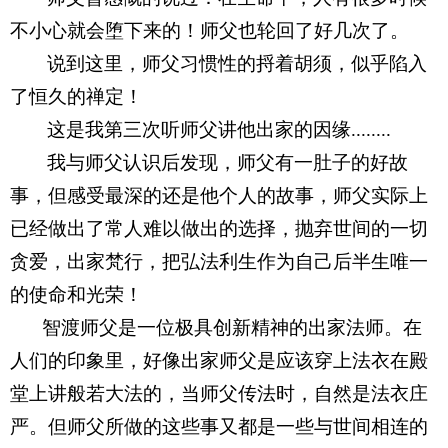
不小心就会堕下来的！师父也轮回了好几次了。
说到这里，师父习惯性的捋着胡须，似乎陷入
了恒久的禅定！
这是我第三次听师父讲他出家的因缘........
我与师父认识后发现，师父有一肚子的好故
事，但感受最深的还是他个人的故事，师父实际上
已经做出了常人难以做出的选择，抛弃世间的一切
贪爱，出家梵行，把弘法利生作为自己后半生唯一
的使命和光荣！
 智渡师父是一位极具创新精神的出家法师。在
人们的印象里，好像出家师父是应该穿上法衣在殿
堂上讲般若大法的，当师父传法时，自然是法衣庄
严。但师父所做的这些事又都是一些与世间相连的