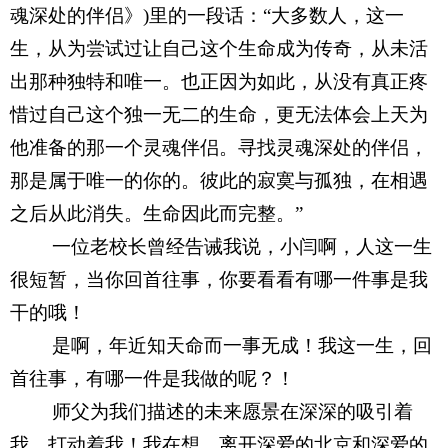
魂深处的伴侣》
)
里的一段话：“大多数人，这一
生，从为尝试过让自己这个生命成为传奇，从未活
出那种独特和唯一。也正因为如此，从没有真正疼
惜过自己这个独一无二的生命，更无法体会上天为
他准备的那一个灵魂伴侣。寻找灵魂深处的伴侣，
那是属于唯一的你的。彼此的寂寞与孤独，在相遇
之后从此消失。生命因此而完整。”
一位老校长曾经告诫我说，小闫啊，人这一生
很短暂，当你回首往事，你要看看有哪一件事是我
干的哦！
是啊，年近知天命而一事无成！我这一生，回
首往事，有哪一件是我做的呢？！
师父为我们描述的未来愿景在深深的吸引着
我，打动着我！我在想，离开深爱的北京和深爱的