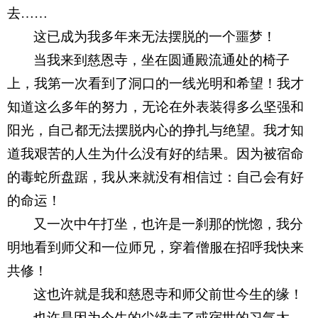
去……
这已成为我多年来无法摆脱的一个噩梦！
当我来到慈恩寺，坐在圆通殿流通处的椅子
上，我第一次看到了洞口的一线光明和希望！我才
知道这么多年的努力，无论在外表装得多么坚强和
阳光，自己都无法摆脱内心的挣扎与绝望。我才知
道我艰苦的人生为什么没有好的结果。因为被宿命
的毒蛇所盘踞，我从来就没有相信过：自己会有好
的命运！
又一次中午打坐，也许是一刹那的恍惚，我分
明地看到师父和一位师兄，穿着僧服在招呼我快来
共修！
这也许就是我和慈恩寺和师父前世今生的缘！
也许是因为今生的尘缘未了或宿世的习气太