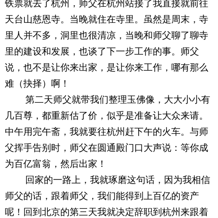
铁票就去了杭州，师父在杭州站接了我直接就前往
天台山慈恩寺。当晚就住在寺里。虽然是周末，寺
里人并不多，洞里也很清凉，当晚和师父聊了聊寺
里的建设和发展，也谈了下一步工作的事。师父
说，也不是让你来出家，是让你来工作，哪有那么
难（抉择）啊！
第二天师父就带我们整理玉佛像，大大小小有
几百尊，都重新估了价，似乎是准备让大众来请。
中午用完午斋，我就要往杭州赶下午的火车。与师
父挥手告别时，师父在圆通殿门口大声说：等你成
为百亿富翁，然后出家！
回家的一路上，我就琢磨这句话，因为我相信
师父的话，跟着师父，我们能得到上百亿的资产
呢！回到北京的第三天我就决定辞职到杭州来跟着