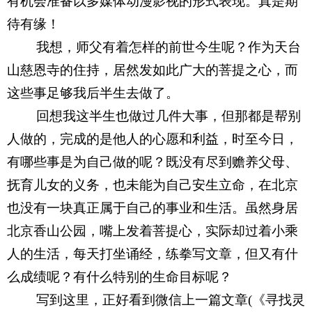
有机会准备以多媒体动漫影视的形式表现。真是期
待有缘！
我想，师父有着怎样的前世今生呢？作为天台
山慈恩寺的住持，居然发如此广大的菩提之心，而
这些事足够我后半生去做了。
回想我这半生也做过几件大事，但那都是帮别
人做的，完成的是他人的心愿和利益，时至今日，
有哪些事是为自己做的呢？既没有尽到赡养父母、
抚育儿女的义务，也未能为自己安生立命，在北京
也没有一块真正属于自己的事业和生活。虽然身居
北京香山公园，嘴上发着菩提心，实际却过着小乘
人的生活，每天打坐诵经，练拳写文章，但又有什
么成绩呢？有什么特别的生命目标呢？
写到这里，正好看到微信上一篇文章
(
《寻找灵