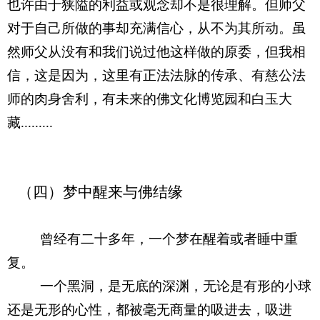
也许由于狭隘的利益或观念却不是很理解。但师父
对于自己所做的事却充满信心，从不为其所动。虽
然师父从没有和我们说过他这样做的原委，但我相
信，这是因为，这里有正法法脉的传承、有慈公法
师的肉身舍利，有未来的佛文化博览园和白玉大
藏.........
   （四）梦中醒来
与佛结缘
曾经有二十多年，一个梦在醒着或者睡中重
复。
一个黑洞，是无底的深渊，无论是有形的小球
还是无形的心性，都被毫无商量的吸进去，吸进