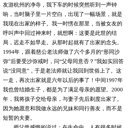
友游杭州的净寺，我下车的时候突然听到一声钟
响，当时脑子里一片空白，出现了一幅场景，就是
我现在出家的样子。我一时愣在那里，当被女友的
呼叫声中回过神来时，就想啊：这要是此世的结
局，迟走不如早走。从那时起就有了出家的念头。
1994年，跟着慈公老法师做了六个多月的“形同沙
弥”后要受沙弥戒时，问“父母同意否？”我如实回答
说“没同意”，于是老法师就让我回到世俗上了。这
一走，再次出家就是六年以后的事了！中间1997年
我也曾结婚生子，都是为了满足母亲的愿望。2000
年，我将孩子交给母亲，与妻子先后剃度出家了。
因为她愿意和我做永远的兄妹和同行善友，而不是
短暂的夫妻。
师父曾感慨的说过：在生命中，人有很多时候