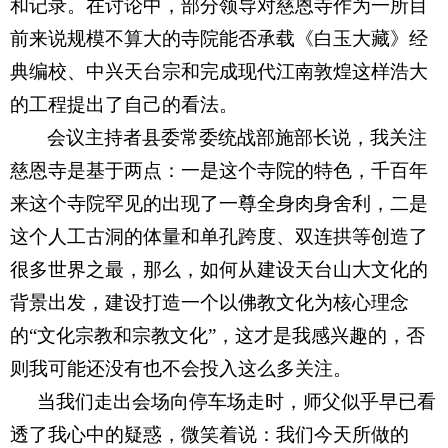
和记录。在讨论中，部分领导对慈恩寺作为一所目
前来说规模不算大的寺院能否承载《白玉大藏》经
典编校、中兴天台宗和完成现代江南敦煌这样浩大
的工程提出了自己的看法。
会议主持者县委常委统战部施部长说，我关注
慈恩寺是基于两点：一是这个寺院的特色，千百年
来这个寺院罕见的出现了一尊全身肉身舍利，二是
这个人工古洞的体量和单孔跨度、双连拱等创造了
很多世界之最，那么，如何从建设天台山大文化的
背景出发，建设打造一个以佛教文化为核心理念
的“文化宗教和宗教文化”，这才是我感兴趣的，否
则我可能还没有也不会投入这么多关注。
当我们走出会场向停车场走时，师父似乎早已看
透了我心中的疑惑，微笑着说：我们今天所做的