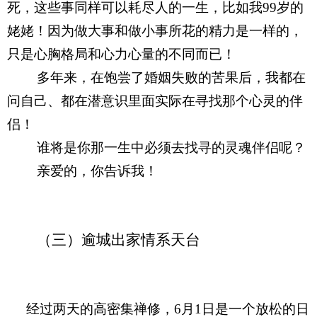
死，这些事同样可以耗尽人的一生，比如我
99
岁的
姥姥！因为做大事和做小事所花的精力是一样的，
只是心胸格局和心力心量的不同而已！
多年来，在饱尝了婚姻失败的苦果后，我都在
问自己、都在潜意识里面实际在寻找那个心灵的伴
侣！
谁将是你那一生中必须去找寻的灵魂伴侣呢？
亲爱的，你告诉我！
（三）逾城出家
情系天台
经过两天的高密集禅修，6月1日是一个放松的日