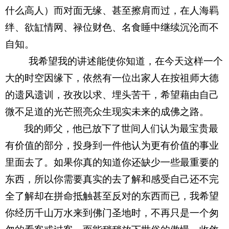
什么高人）而对面无缘、甚至擦肩而过，在人海羁
绊、欲缸情网、禄位财色、名食睡中继续沉沦而不
自知。
我希望我的讲述能使你知道，在今天这样一个
大的时空因缘下，依然有一位出家人在按祖师大德
的遗风遗训，孜孜以求、埋头苦干，希望藉由自己
微不足道的光芒照亮众生现实未来的成佛之路。
我的师父，他已放下了世间人们认为最宝贵最
有价值的部分，投身到一件他认为更有价值的事业
里面去了。如果你真的知道你还缺少一些最重要的
东西，所以你需要真实的去了解和感受自己还不完
全了解却在拼命抵触甚至反对的东西而已，我希望
你经历千山万水来到佛门圣地时，不再只是一个匆