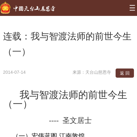
连载：我与智渡法师的前世今生
（一）
2014-07-14
来源：天台山慈恩寺
返 回
我与智渡法师的前世今生
（一）
---- 圣文居士
（一）
宏伟蓝图 江南敦煌