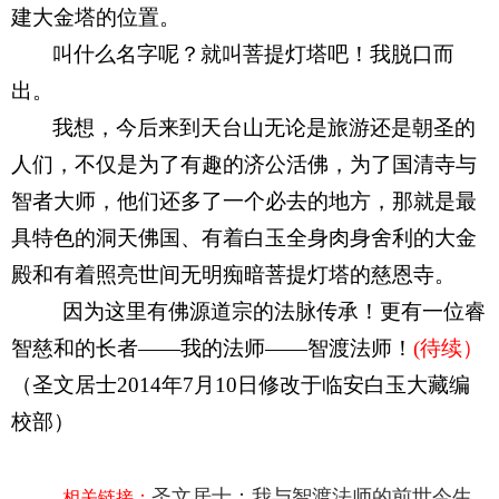
建大金塔的位置。
叫什么名字呢？就叫菩提灯塔吧！我脱口而
出。
我想，今后来到天台山无论是旅游还是朝圣的
人们，不仅是为了有趣的济公活佛，为了国清寺与
智者大师，他们还多了一个必去的地方，那就是最
具特色的洞天佛国、有着白玉全身肉身舍利的大金
殿和有着照亮世间无明痴暗菩提灯塔的慈恩寺。
因为这里有佛源道宗的法脉传承！更有一位睿
智慈和的长者——我的法师——智渡法师！
(待续）
（圣文居士2014年7月10日修改于临安白玉大藏编
校部）
圣文居士：我与智渡法师的前世今生
相关链接：