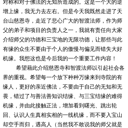
对称和对于佛法的无知所造成的。这是一个大的逆
增上缘，我无力去左右。但是今天我既然走进了天
台山慈恩寺，走近了悲心广大的智渡法师，作为师
父的弟子和项目的负责人之一，我就有责任向大家
介绍师父的功德和三宝地的无限功德，让那些与此
有缘的众生不要由于个人的傲慢与偏见而错失大好
机缘。我想这也是今后我的一个重要工作内容！
希望藉此介绍慈恩寺和智渡法师以引起社会各
界的重视。希望每一个放下种种万缘来到寺院的有
缘人，更好的亲近佛法，不要由于自己的无知和无
畏，错过了与善法善知识结缘、与三宝结缘的难得
机缘，并由此接触正法，增加看到曙光、跳出轮
回、认识人生真相实相的一线机缘，而不要入宝山
却空手而归，遇高人（当然我不敢说我的师父就是