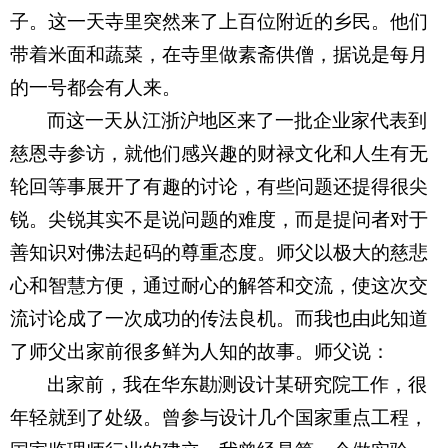
子。这一天寺里突然来了上百位附近的乡民。他们
带着米面和蔬菜，在寺里做素斋供僧，据说是每月
的一号都会有人来。      
而这一天从江浙沪地区来了一批企业家代表到
慈恩寺参访，就他们感兴趣的财禄文化和人生有无
轮回等事展开了有趣的讨论，有些问题还提得很尖
锐。尖锐其实不是说问题的难度，而是提问者对于
善知识对佛法起码的尊重态度。师父以极大的慈悲
心和智慧方便，通过耐心的解答和交流，使这次交
流讨论成了一次成功的传法良机。而我也由此知道
了师父出家前很多鲜为人知的故事。师父说：
出家前，我在华东勘测设计某研究院工作，很
年轻就到了处级。曾参与设计几个国家重点工程，