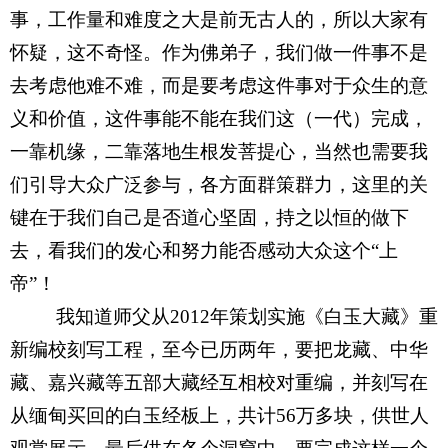
事，工作量和难度之大是前无古人的，所以大家有
怀疑，这不奇怪。作为佛弟子，我们做一件事不是
去考虑他难不难，而是要考虑这件事对于众生的意
义和价值，这件事能不能在我们这（一代）完成，
一靠机缘，二靠落地生根发菩提心，当然也需要我
们引导大众广泛参与，各方面群策群力，这里的关
键在于我们自己是否道心坚固，持之以恒的做下
去，看我们的发心和努力能否感动大众这个“上
帝”！
我知道师父从2012年策划实施《白玉大藏》重
新编校刻写工程，至今已历两年，要把龙藏、中华
藏、嘉兴藏等五部大藏经互相校对重编，并刻写在
从缅甸买回的白玉经板上，共计56万多块，供世人