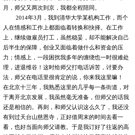
月，师父又两次到京，我都全程陪同。
2014
年
3
月，我到清华大学某机构工作，而个
人在情感和工作上都面临着转换和抉择。在工作
上，继续做雇员打工，虽然稳妥，却不能解决自己
后半生的保障，创业又面临着做什么和资金的压
力；情感上，一段困扰我多年的缠绕也一时很难处
理，进退维谷！这时给师父打电话诉苦，讨要办
法，师父在电话里很肯定的说，你来我这里嘛！
在北京十三年，我熟悉这里的几乎每一条街道，对
于离开北京发展，我虽然毫无准备，但师父的话我
还是相信的。再则，和师父认识这么久了，我还没
有到过天台山慈恩寺，正好借周末的时间去看一
看，也好当面向师父请教。于是我订好了往返的高