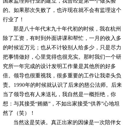
国家监理师行业的建立，我曾经是第一个做实验
的。如果那次失败了，也许现在就不会有监理这个
行业了！
那是八十年代末九十年代初的时候，我在杭州
除了工资，有时到外面讲课和帮忙，一月的收入多
的时候近万元；也从不计较别人给多少，只是尽力
把事情做好，心里觉得也很充实。那时我们一个研
究所一年完成的设计发明工作量是其他所的好多
倍。领导也很重视我，很多重要的工作让我牵头负
责。1990年的时候就认识了后来的慈公法师。后来
当了领导也有人来送礼，我自然是一概拒绝，你
想：与其接受“贿赂”，不如出家接受“供养”心地坦
然了（笑）！
当然这是笑谈。真正出家的因缘是一次陪伴女