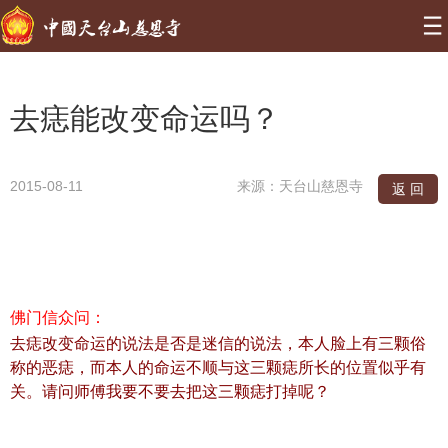
去痣能改变命运吗？
2015-08-11
来源：天台山慈恩寺
返 回
佛门信众问：
去痣改变命运的说法是否是迷信的说法，本人脸上有三颗俗
称的恶痣，而本人的命运不顺与这三颗痣所长的位置似乎有
关。请问师傅我要不要去把这三颗痣打掉呢？