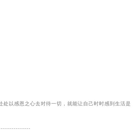
处处以感恩之心去对待一切，就能让自己时时感到生活是
-----------------