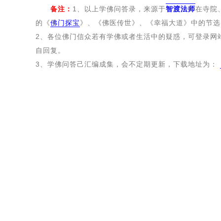
备注：
1、以上学佛问答录，来源于
智渡法师
在寺院
的《
佛门探宝
》、《佛医传世》、《幸福大道》中的节选
2、各位佛门信众若有学佛或者生活中的疑惑，可登录网
自回复。
3、学佛问答己汇编成集，会不定期更新，下载地址为：