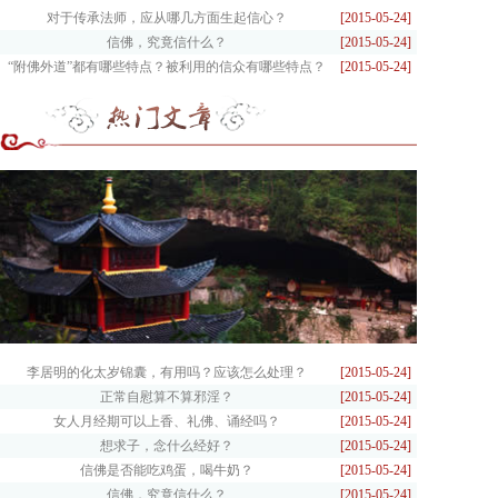
对于传承法师，应从哪几方面生起信心？
[2015-05-24]
信佛，究竟信什么？
[2015-05-24]
“附佛外道”都有哪些特点？被利用的信众有哪些特点？
[2015-05-24]
李居明的化太岁锦囊，有用吗？应该怎么处理？
[2015-05-24]
正常自慰算不算邪淫？
[2015-05-24]
女人月经期可以上香、礼佛、诵经吗？
[2015-05-24]
想求子，念什么经好？
[2015-05-24]
信佛是否能吃鸡蛋，喝牛奶？
[2015-05-24]
信佛，究竟信什么？
[2015-05-24]